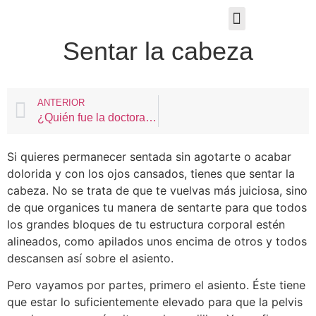
ALUMNOS
GESTO SENTIDO
SESIONES Y TALLERES
Sentar la cabeza
ANTERIOR
¿Quién fue la doctora Ida Rolf?
Si quieres permanecer sentada sin agotarte o acabar
dolorida y con los ojos cansados, tienes que sentar la
cabeza. No se trata de que te vuelvas más juiciosa, sino
de que organices tu manera de sentarte para que todos
los grandes bloques de tu estructura corporal estén
alineados, como apilados unos encima de otros y todos
descansen así sobre el asiento.
Pero vayamos por partes, primero el asiento. Éste tiene
que estar lo suficientemente elevado para que la pelvis