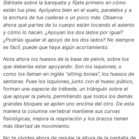
Siéntate sobre la banqueta y fíjate primero en cómo
están tus pies. Apóyalos bien en el suelo, paralelos y a
la anchura de tus caderas o un poco más. Observa
ahora qué partes de tu cuerpo están tocando el asiento
y cómo lo hacen. ¿Apoyan los dos lados por igual?
¿Podrías igualar el apoyo de los dos lados? No siempre
es fácil, puede que haya algún acortamiento.
Nota ahora los huesos de la base de pelvis, sobre los
que deberías estar apoyando. Son los isquiones, o
como los llaman en inglés “sitting bones”, los huesos de
sentarse. Pues los isquiones, junto con el hueso púbico,
forman una especie de trébede, un triángulo sobre el
que apoyar la pelvis, permitiendo que todos los demás
grandes bloques se apilen uno encima del otro. De esta
manera la columna vertebral mantiene sus curvas
fisiológicas, mejora la respiración y los brazos tienen
más libertad de movimiento.
No te olvides ahora de regular la altura de la pantalla de