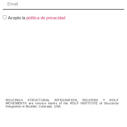
Acepto la
política de privacidad
UNIRME
ROLFING® STRUCTURAL INTEGRATION, ROLFER® Y ROLF
MOVEMENT® are service marks of the ROLF INSTITUTE of Structural
Integration in Boulder, Colorado, USA.