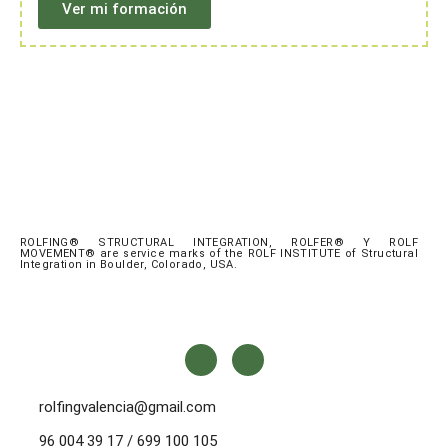
Ver mi formación
ROLFING® STRUCTURAL INTEGRATION, ROLFER® Y ROLF
MOVEMENT® are service marks of the ROLF INSTITUTE of Structural
Integration in Boulder, Colorado, USA.
rolfingvalencia@gmail.com
96 004 39 17 / 699 100 105