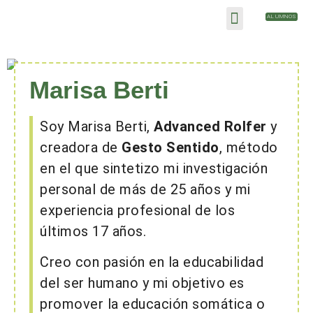
ALUMNOS
GESTO SENTIDO
SESIONES Y TALLERES
Marisa Berti
Soy Marisa Berti,
Advanced Rolfer
y
creadora de
Gesto Sentido
, método
en el que sintetizo mi investigación
personal de más de 25 años y mi
experiencia profesional de los
últimos 17 años.
Creo con pasión en la educabilidad
del ser humano y mi objetivo es
promover la educación somática o